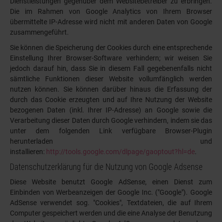
Dienstleistungen gegenüber dem Websitebetreiber zu erbringen.
Die im Rahmen von Google Analytics von Ihrem Browser
übermittelte IP-Adresse wird nicht mit anderen Daten von Google
zusammengeführt.
Sie können die Speicherung der Cookies durch eine entsprechende
Einstellung Ihrer Browser-Software verhindern; wir weisen Sie
jedoch darauf hin, dass Sie in diesem Fall gegebenenfalls nicht
sämtliche Funktionen dieser Website vollumfänglich werden
nutzen können. Sie können darüber hinaus die Erfassung der
durch das Cookie erzeugten und auf Ihre Nutzung der Website
bezogenen Daten (inkl. Ihrer IP-Adresse) an Google sowie die
Verarbeitung dieser Daten durch Google verhindern, indem sie das
unter dem folgenden Link verfügbare Browser-Plugin
herunterladen und
installieren:
http://tools.google.com/dlpage/gaoptout?hl=de
.
Datenschutzerklärung für die Nutzung von Google Adsense
Diese Website benutzt Google AdSense, einen Dienst zum
Einbinden von Werbeanzeigen der Google Inc. ("Google"). Google
AdSense verwendet sog. "Cookies", Textdateien, die auf Ihrem
Computer gespeichert werden und die eine Analyse der Benutzung