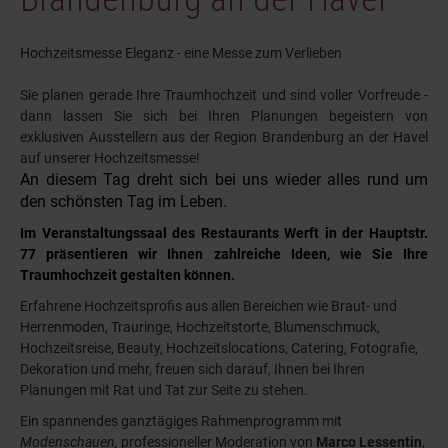
Hochzeitsmesse Eleganz - eine Messe zum Verlieben
Sie planen gerade Ihre Traumhochzeit und sind voller Vorfreude -
dann lassen Sie sich bei Ihren Planungen begeistern von
exklusiven Ausstellern aus der Region Brandenburg an der Havel
auf unserer Hochzeitsmesse!
An diesem Tag dreht sich bei uns wieder alles rund um
den schönsten Tag im Leben.
Im Veranstaltungssaal des Restaurants Werft in der Hauptstr.
77 p
räsentieren wir Ihnen zahlreiche Ideen, wie Sie Ihre
Traumhochzeit gestalten können.
Erfahrene Hochzeitsprofis aus allen Bereichen wie Braut- und
Herrenmoden, Trauringe, Hochzeitstorte, Blumenschmuck,
Hochzeitsreise, Beauty, Hochzeitslocations, Catering, Fotografie,
Dekoration und mehr, freuen sich darauf, Ihnen bei Ihren
Planungen mit Rat und Tat zur Seite zu stehen.
Ein spannendes ganztägiges Rahmenprogramm mit
Modenschauen,
professioneller Moderation von
Marco Lessentin
,