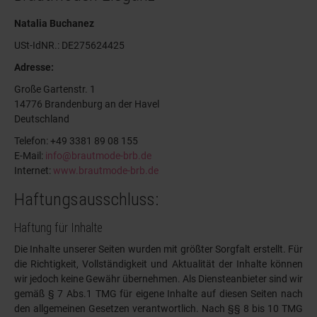
Natalia Buchanez
USt-IdNR.: DE275624425
Adresse:
Große Gartenstr. 1
14776 Brandenburg an der Havel
Deutschland
Telefon: +49 3381 89 08 155
E-Mail:
info@brautmode-brb.de
Internet:
www.brautmode-brb.de
Haftungsausschluss:
Haftung für Inhalte
Die Inhalte unserer Seiten wurden mit größter Sorgfalt erstellt. Für
die Richtigkeit, Vollständigkeit und Aktualität der Inhalte können
wir jedoch keine Gewähr übernehmen. Als Diensteanbieter sind wir
gemäß § 7 Abs.1 TMG für eigene Inhalte auf diesen Seiten nach
den allgemeinen Gesetzen verantwortlich. Nach §§ 8 bis 10 TMG