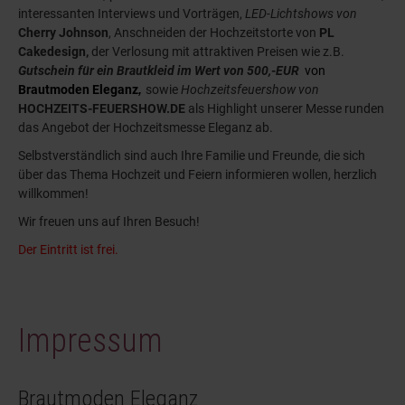
interessanten Interviews und Vorträgen,
LED-Lichtshows von
Cherry Johnson
, Anschneiden der Hochzeitstorte von
PL
Cakedesign,
der Verlosung mit attraktiven Preisen wie z.B.
Gutschein für ein Brautkleid im Wert von 500,-EUR
von
Brautmoden Eleganz
,
sowie
Hochzeitsfeuershow von
HOCHZEITS-FEUERSHOW.DE
als Highlight unserer Messe runden
das Angebot der Hochzeitsmesse Eleganz ab.
Selbstverständlich sind auch Ihre Familie und Freunde, die sich
über das Thema Hochzeit und Feiern informieren wollen, herzlich
willkommen!
Wir freuen uns auf Ihren Besuch!
Der Eintritt ist frei.
Impressum
Brautmoden Eleganz