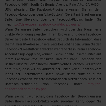
Facebook, 1601 South California Avenue, Palo Alto, CA 94304,
USA integriert. Die Facebook-Plugins erkennen Sie an dem
Facebook-Logo oder dem "Like-Button" ("Gefällt mir") auf unserer
Seite. Eine Übersicht über die Facebook-Plugins finden Sie
hier:
http://developers.facebook.com/docs/plugins/
.
Wenn Sie unsere Seiten besuchen, wird über das Plugin eine
direkte Verbindung zwischen Ihrem Browser und dem Facebook-
Server hergestellt. Facebook erhält dadurch die Information, dass
Sie mit Ihrer IP-Adresse unsere Seite besucht haben. Wenn Sie den
Facebook "Like-Button" anklicken während Sie in Ihrem Facebook-
Account eingeloggt sind, können Sie die Inhalte unserer Seiten auf
Ihrem Facebook-Profil verlinken. Dadurch kann Facebook den
Besuch unserer Seiten Ihrem Benutzerkonto zuordnen. Wir weisen
darauf hin, dass wir als Anbieter der Seiten keine Kenntnis vom
Inhalt der übermittelten Daten sowie deren Nutzung durch
Facebook erhalten. Weitere Informationen hierzu finden Sie in der
Datenschutzerklärung von facebook unter
http://de-
de.facebook.com/policy.php
Wenn Sie nicht wünschen, dass Facebook den Besuch unserer
Seiten Ihrem Facebook-Nutzerkonto zuordnen kann, loggen Sie