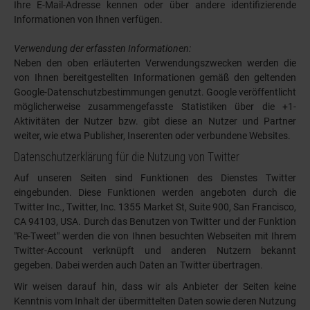
Ihre E-Mail-Adresse kennen oder über andere identifizierende
Informationen von Ihnen verfügen.
Verwendung der erfassten Informationen:
Neben den oben erläuterten Verwendungszwecken werden die
von Ihnen bereitgestellten Informationen gemäß den geltenden
Google-Datenschutzbestimmungen genutzt. Google veröffentlicht
möglicherweise zusammengefasste Statistiken über die +1-
Aktivitäten der Nutzer bzw. gibt diese an Nutzer und Partner
weiter, wie etwa Publisher, Inserenten oder verbundene Websites.
Datenschutzerklärung für die Nutzung von Twitter
Auf unseren Seiten sind Funktionen des Dienstes Twitter
eingebunden. Diese Funktionen werden angeboten durch die
Twitter Inc., Twitter, Inc. 1355 Market St, Suite 900, San Francisco,
CA 94103, USA. Durch das Benutzen von Twitter und der Funktion
"Re-Tweet" werden die von Ihnen besuchten Webseiten mit Ihrem
Twitter-Account verknüpft und anderen Nutzern bekannt
gegeben. Dabei werden auch Daten an Twitter übertragen.
Wir weisen darauf hin, dass wir als Anbieter der Seiten keine
Kenntnis vom Inhalt der übermittelten Daten sowie deren Nutzung