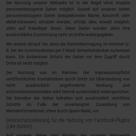
Die Nutzung unserer Webseite ist in der Regel ohne Angabe
personenbezogener Daten möglich. Soweit auf unseren Seiten
personenbezogene Daten (beispielsweise Name, Anschrift oder
eMail-Adressen) erhoben werden, erfolgt dies, soweit möglich,
stets auf freiwilliger Basis. Diese Daten werden ohne Ihre
ausdrückliche Zustimmung nicht an Dritte weitergegeben.
Wir weisen darauf hin, dass die Datenübertragung im Internet (z.
B. bei der Kommunikation per E-Mail) Sicherheitslücken aufweisen
kann. Ein lückenloser Schutz der Daten vor dem Zugriff durch
Dritte ist nicht möglich.
Der Nutzung von im Rahmen der Impressumspflicht
veröffentlichten Kontaktdaten durch Dritte zur Übersendung von
nicht ausdrücklich angeforderter Werbung und
Informationsmaterialien wird hiermit ausdrücklich widersprochen.
Die Betreiber der Seiten behalten sich ausdrücklich rechtliche
Schritte im Falle der unverlangten Zusendung von
Werbeinformationen, etwa durch Spam-Mails, vor.
Datenschutzerklärung für die Nutzung von Facebook-Plugins
(Like-Button)
Auf unseren Seiten sind Plugins des sozialen Netzwerks