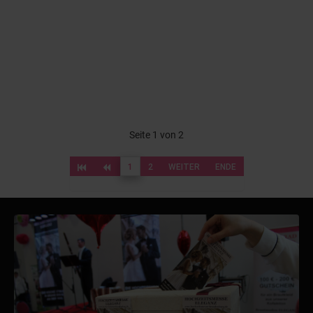
Seite 1 von 2
1
2
WEITER
ENDE