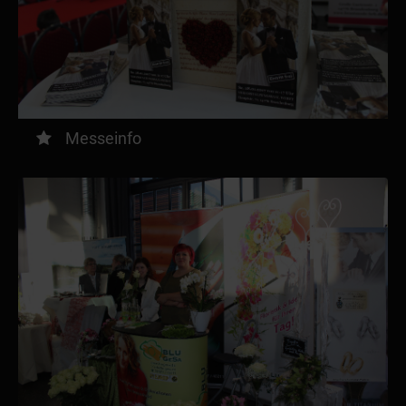
Messeinfo