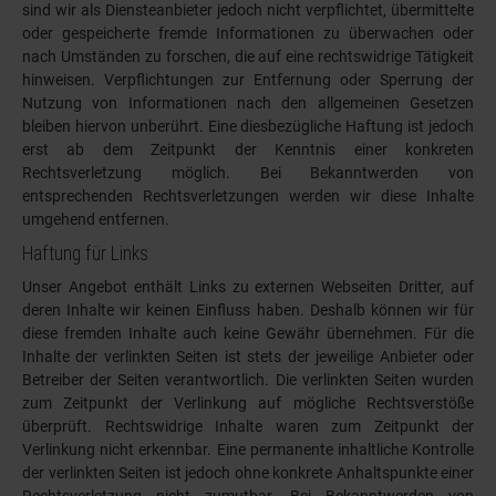
sind wir als Diensteanbieter jedoch nicht verpflichtet, übermittelte
oder gespeicherte fremde Informationen zu überwachen oder
nach Umständen zu forschen, die auf eine rechtswidrige Tätigkeit
hinweisen. Verpflichtungen zur Entfernung oder Sperrung der
Nutzung von Informationen nach den allgemeinen Gesetzen
bleiben hiervon unberührt. Eine diesbezügliche Haftung ist jedoch
erst ab dem Zeitpunkt der Kenntnis einer konkreten
Rechtsverletzung möglich. Bei Bekanntwerden von
entsprechenden Rechtsverletzungen werden wir diese Inhalte
umgehend entfernen.
Haftung für Links
Unser Angebot enthält Links zu externen Webseiten Dritter, auf
deren Inhalte wir keinen Einfluss haben. Deshalb können wir für
diese fremden Inhalte auch keine Gewähr übernehmen. Für die
Inhalte der verlinkten Seiten ist stets der jeweilige Anbieter oder
Betreiber der Seiten verantwortlich. Die verlinkten Seiten wurden
zum Zeitpunkt der Verlinkung auf mögliche Rechtsverstöße
überprüft. Rechtswidrige Inhalte waren zum Zeitpunkt der
Verlinkung nicht erkennbar. Eine permanente inhaltliche Kontrolle
der verlinkten Seiten ist jedoch ohne konkrete Anhaltspunkte einer